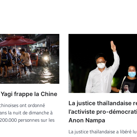
Yagi frappe la Chine
La justice thaïlandaise 
 chinoises ont ordonné
l’activiste pro-démocrat
dans la nuit de dimanche à
 200.000 personnes sur les
Anon Nampa
La justice thaïlandaise a libéré 