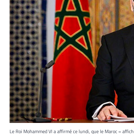
Le Roi Mohammed VI a affirmé ce lundi, que le Maroc « affiche 