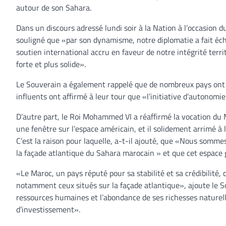
autour de son Sahara.
Dans un discours adressé lundi soir à la Nation à l’occasion 
souligné que «par son dynamisme, notre diplomatie a fait éc
soutien international accru en faveur de notre intégrité terr
forte et plus solide».
Le Souverain a également rappelé que de nombreux pays ont 
influents ont affirmé à leur tour que «l’initiative d’autonomie é
D’autre part, le Roi Mohammed VI a réaffirmé la vocation du 
une fenêtre sur l’espace américain, et il solidement arrimé à 
C’est la raison pour laquelle, a-t-il ajouté, que «Nous somme
la façade atlantique du Sahara marocain » et que cet espace g
«Le Maroc, un pays réputé pour sa stabilité et sa crédibilité, 
notamment ceux situés sur la façade atlantique», ajoute le S
ressources humaines et l’abondance de ses richesses naturell
d’investissement».