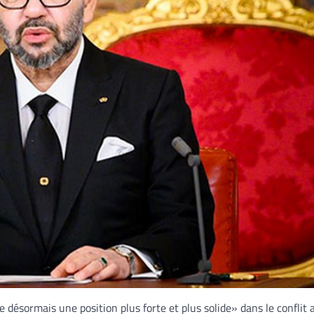
désormais une position plus forte et plus solide» dans le conflit ar