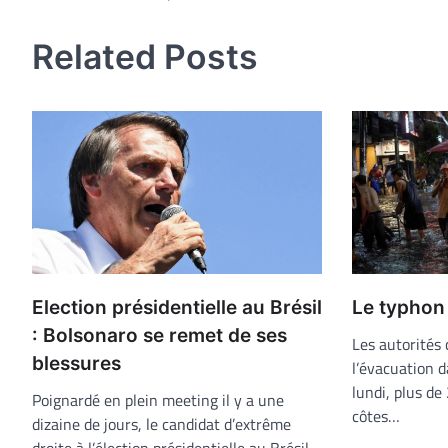
de
l’article
Related Posts
Election présidentielle au Brésil
Le typhon 
: Bolsonaro se remet de ses
Les autorités
blessures
l’évacuation 
lundi, plus de
Poignardé en plein meeting il y a une
côtes…
dizaine de jours, le candidat d’extrême