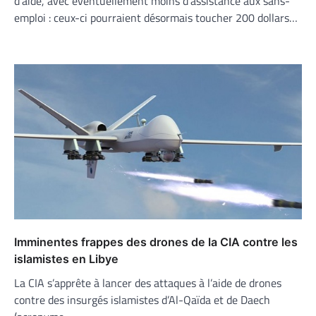
d’aide, avec éventuellement moins d’assistance aux sans-
emploi : ceux-ci pourraient désormais toucher 200 dollars…
Imminentes frappes des drones de la CIA contre les
islamistes en Libye
La CIA s’apprête à lancer des attaques à l’aide de drones
contre des insurgés islamistes d’Al-Qaïda et de Daech