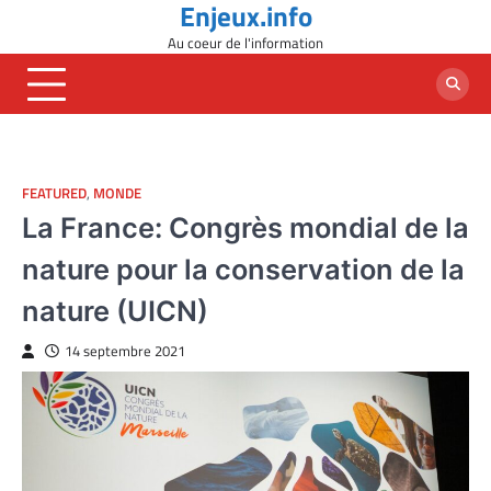
Enjeux.info
Skip
to
Au coeur de l'information
content
FEATURED
,
MONDE
La France: Congrès mondial de la
nature pour la conservation de la
nature (UICN)
14 septembre 2021