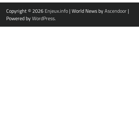
Copyright © 2026
Enjeux.info
| World News by
Ascendoor
|
Powered by
WordPress
.