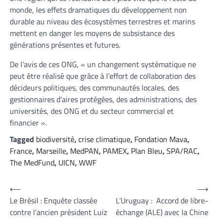
monde, les effets dramatiques du développement non
durable au niveau des écosystèmes terrestres et marins
mettent en danger les moyens de subsistance des
générations présentes et futures.
De l’avis de ces ONG, « un changement systématique ne
peut être réalisé que grâce à l’effort de collaboration des
décideurs politiques, des communautés locales, des
gestionnaires d’aires protégées, des administrations, des
universités, des ONG et du secteur commercial et
financier ».
Tagged
biodiversité
,
crise climatique
,
Fondation Mava
,
France
,
Marseille
,
MedPAN
,
PAMEX
,
Plan Bleu
,
SPA/RAC
,
The MedFund
,
UICN
,
WWF
Navigation
⟵
⟶
Le Brésil : Enquête classée
L’Uruguay : Accord de libre-
de
contre l’ancien président Luiz
échange (ALE) avec la Chine