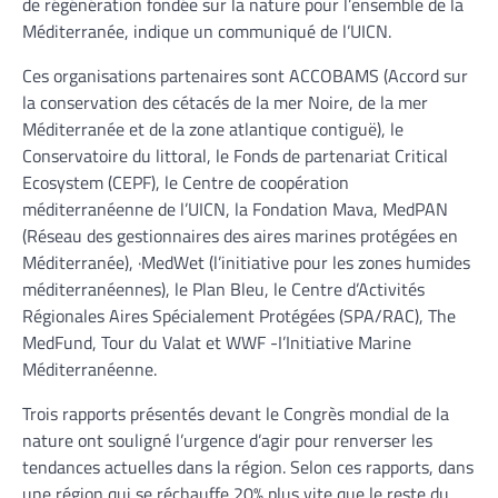
de régénération fondée sur la nature pour l’ensemble de la
Méditerranée, indique un communiqué de l’UICN.
Ces organisations partenaires sont ACCOBAMS (Accord sur
la conservation des cétacés de la mer Noire, de la mer
Méditerranée et de la zone atlantique contiguë), le
Conservatoire du littoral, le Fonds de partenariat Critical
Ecosystem (CEPF), le Centre de coopération
méditerranéenne de l’UICN, la Fondation Mava, MedPAN
(Réseau des gestionnaires des aires marines protégées en
Méditerranée), ·MedWet (l’initiative pour les zones humides
méditerranéennes), le Plan Bleu, le Centre d’Activités
Régionales Aires Spécialement Protégées (SPA/RAC), The
MedFund, Tour du Valat et WWF -I’Initiative Marine
Méditerranéenne.
Trois rapports présentés devant le Congrès mondial de la
nature ont souligné l’urgence d’agir pour renverser les
tendances actuelles dans la région. Selon ces rapports, dans
une région qui se réchauffe 20% plus vite que le reste du