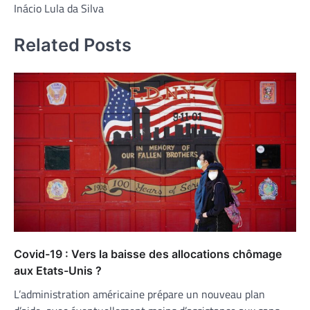
l’article
Inácio Lula da Silva
Related Posts
Covid-19 : Vers la baisse des allocations chômage
aux Etats-Unis ?
L’administration américaine prépare un nouveau plan