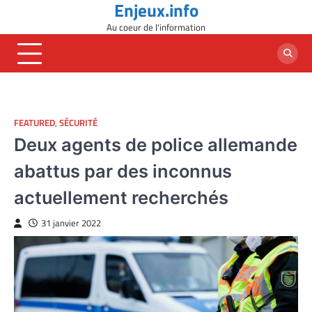
Enjeux.info
Skip
to
Au coeur de l'information
content
FEATURED
,
SÉCURITÉ
Deux agents de police allemande
abattus par des inconnus
actuellement recherchés
31 janvier 2022