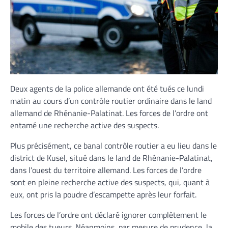
Deux agents de la police allemande ont été tués ce lundi
matin au cours d’un contrôle routier ordinaire dans le land
allemand de Rhénanie-Palatinat. Les forces de l’ordre ont
entamé une recherche active des suspects.
Plus précisément, ce banal contrôle routier a eu lieu dans le
district de Kusel, situé dans le land de Rhénanie-Palatinat,
dans l’ouest du territoire allemand. Les forces de l’ordre
sont en pleine recherche active des suspects, qui, quant à
eux, ont pris la poudre d’escampette après leur forfait.
Les forces de l’ordre ont déclaré ignorer complètement le
mobile des tueurs. Néanmoins, par mesure de prudence, la