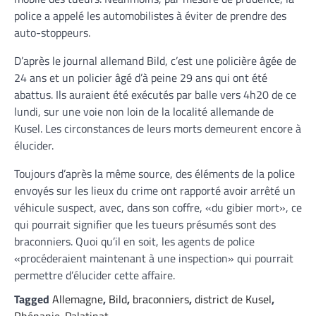
police a appelé les automobilistes à éviter de prendre des
auto-stoppeurs.
D’après le journal allemand Bild, c’est une policière âgée de
24 ans et un policier âgé d’à peine 29 ans qui ont été
abattus. Ils auraient été exécutés par balle vers 4h20 de ce
lundi, sur une voie non loin de la localité allemande de
Kusel. Les circonstances de leurs morts demeurent encore à
élucider.
Toujours d’après la même source, des éléments de la police
envoyés sur les lieux du crime ont rapporté avoir arrêté un
véhicule suspect, avec, dans son coffre, «du gibier mort», ce
qui pourrait signifier que les tueurs présumés sont des
braconniers. Quoi qu’il en soit, les agents de police
«procéderaient maintenant à une inspection» qui pourrait
permettre d’élucider cette affaire.
Tagged
Allemagne
,
Bild
,
braconniers
,
district de Kusel
,