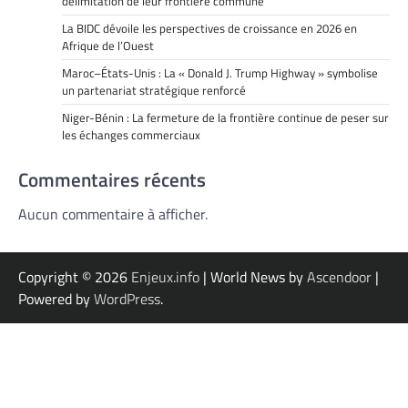
délimitation de leur frontière commune
La BIDC dévoile les perspectives de croissance en 2026 en
Afrique de l’Ouest
Maroc–États-Unis : La « Donald J. Trump Highway » symbolise
un partenariat stratégique renforcé
Niger-Bénin : La fermeture de la frontière continue de peser sur
les échanges commerciaux
Commentaires récents
Aucun commentaire à afficher.
Copyright © 2026
Enjeux.info
| World News by
Ascendoor
|
Powered by
WordPress
.