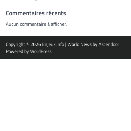
Commentaires récents
Aucun commentaire à afficher.
Copyright © 2026
Enjeux.info
| World News by
Ascendoor
|
Powered by
WordPress
.