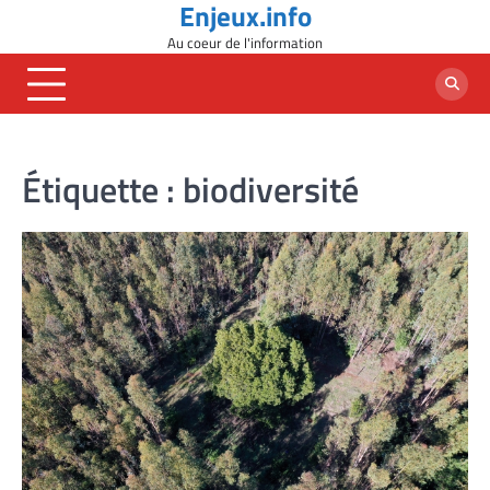
Enjeux.info
Skip
to
Au coeur de l'information
content
Étiquette :
biodiversité