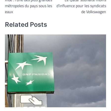
de
métropoles du pays sous les
d’influence pour les syndicats
l’article
eaux
de Volkswagen
Related Posts