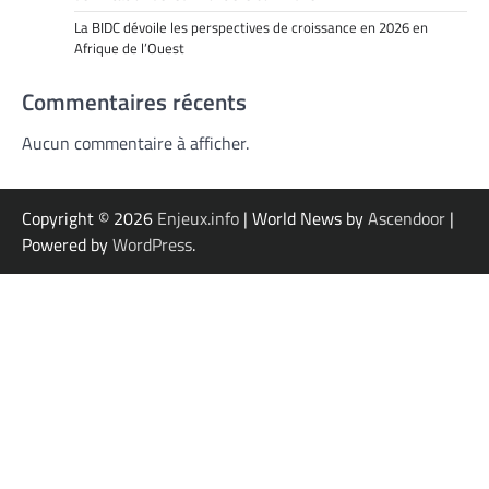
La BIDC dévoile les perspectives de croissance en 2026 en
Afrique de l’Ouest
Commentaires récents
Aucun commentaire à afficher.
Copyright © 2026
Enjeux.info
| World News by
Ascendoor
|
Powered by
WordPress
.