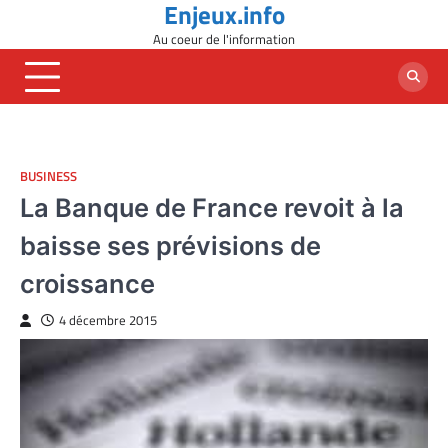
Enjeux.info
Skip
to
Au coeur de l'information
content
BUSINESS
La Banque de France revoit à la
baisse ses prévisions de
croissance
4 décembre 2015