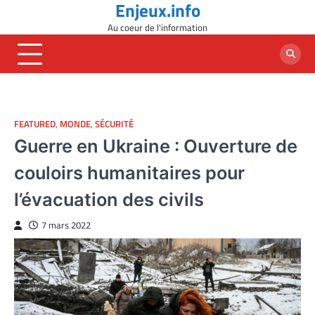
Enjeux.info
Skip
to
Au coeur de l'information
content
FEATURED
,
MONDE
,
SÉCURITÉ
Guerre en Ukraine : Ouverture de
couloirs humanitaires pour
l’évacuation des civils
7 mars 2022