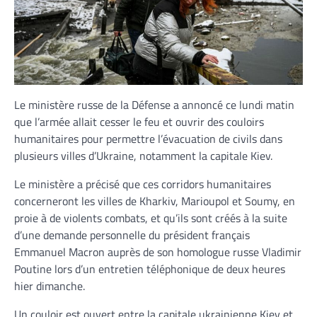
Le ministère russe de la Défense a annoncé ce lundi matin
que l’armée allait cesser le feu et ouvrir des couloirs
humanitaires pour permettre l’évacuation de civils dans
plusieurs villes d’Ukraine, notamment la capitale Kiev.
Le ministère a précisé que ces corridors humanitaires
concerneront les villes de Kharkiv, Marioupol et Soumy, en
proie à de violents combats, et qu’ils sont créés à la suite
d’une demande personnelle du président français
Emmanuel Macron auprès de son homologue russe Vladimir
Poutine lors d’un entretien téléphonique de deux heures
hier dimanche.
Un couloir est ouvert entre la capitale ukrainienne Kiev et