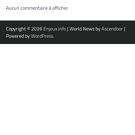
Aucun commentaire à afficher.
Copyright © 2026
Enjeux.info
| World News by
Ascendoor
|
Powered by
WordPress
.