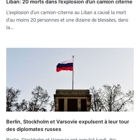
Liban: 20 morts dans l’explosion d’un camion citerne
L’explosion d’un camion-citerne au Liban a causé la mort
d’au moins 20 personnes et une dizaine de blessées, dans
la…
Berlin, Stockholm et Varsovie expulsent à leur tour
des diplomates russes
Berlin, Stockholm et Varsovie ont expulsé lundi, des