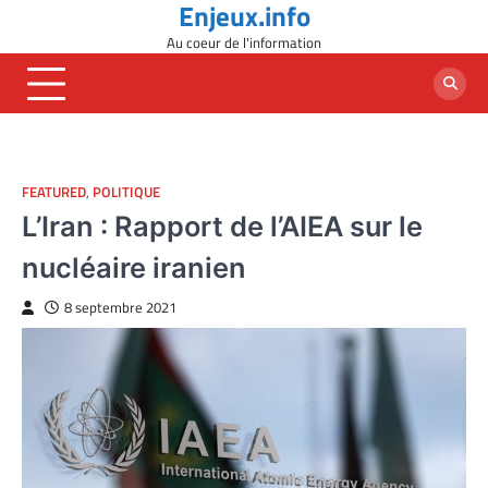
Enjeux.info
Skip
to
Au coeur de l'information
content
FEATURED
,
POLITIQUE
L’Iran : Rapport de l’AIEA sur le
nucléaire iranien
8 septembre 2021