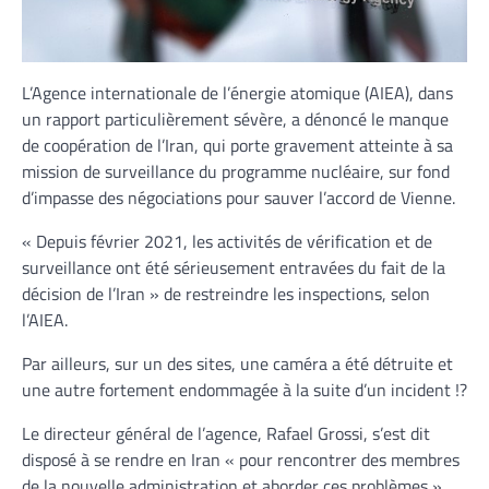
L’Agence internationale de l’énergie atomique (AIEA), dans
un rapport particulièrement sévère, a dénoncé le manque
de coopération de l’Iran, qui porte gravement atteinte à sa
mission de surveillance du programme nucléaire, sur fond
d’impasse des négociations pour sauver l’accord de Vienne.
« Depuis février 2021, les activités de vérification et de
surveillance ont été sérieusement entravées du fait de la
décision de l’Iran » de restreindre les inspections, selon
l’AIEA.
Par ailleurs, sur un des sites, une caméra a été détruite et
une autre fortement endommagée à la suite d’un incident !?
Le directeur général de l’agence, Rafael Grossi, s’est dit
disposé à se rendre en Iran « pour rencontrer des membres
de la nouvelle administration et aborder ces problèmes »,