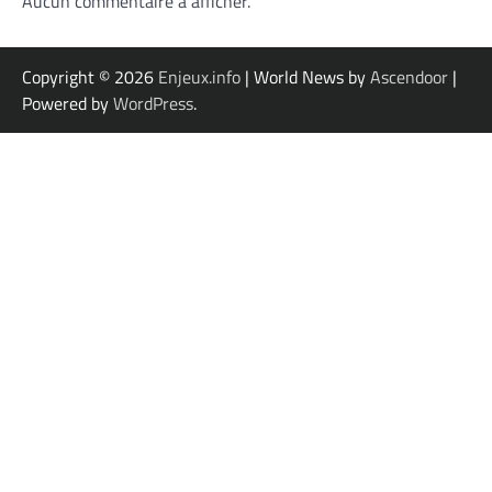
Aucun commentaire à afficher.
Copyright © 2026
Enjeux.info
| World News by
Ascendoor
|
Powered by
WordPress
.