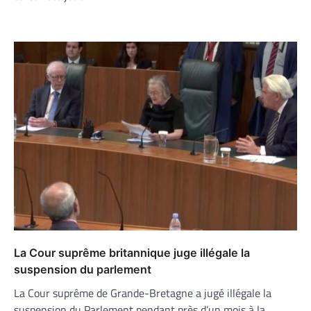
La Cour suprême britannique juge illégale la
suspension du parlement
La Cour suprême de Grande-Bretagne a jugé illégale la
suspension du Parlement pendant près d’un mois à la