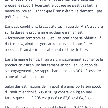
précise le rapport. Pourtant le voyage ne s’est pas fait, la
même source soulignant que l’Iran n’était visiblement « pas
prêt à parler ».
Dans ces conditions, la capacité technique de l’AIEA à suivre
sur la durée le programme nucléaire iranien est
« fortement compromise », et « sa confiance se réduit au fil
du temps », ajoute le gendarme onusien du nucléaire,
appelant l’Iran à « immédiatement rectifier le tir ».
Dans le même temps, l’Iran a significativement augmenté la
production d’uranium hautement enrichi, en violation de
ses engagements, se rapprochant ainsi des 90% nécessaires
à une utilisation militaire.
Selon des estimations de fin août, il a ainsi porté son stock
d’uranium enrichi à 60% à 10 kg contre 2,4 kg en mai,
tandis que celui à 20% est passé de 62,8 kg à 84,3 kg.
L’Iran dépasse ainsi largement la limite de 3,67% fixée par le