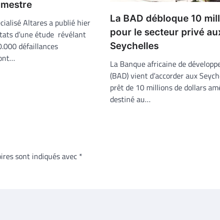
imestre
La BAD débloque 10 mill
cialisé Altares a publié hier
pour le secteur privé au
ltats d’une étude révélant
Seychelles
0.000 défaillances
 ont…
La Banque africaine de dévelop
(BAD) vient d’accorder aux Seych
prêt de 10 millions de dollars am
destiné au…
ires sont indiqués avec
*