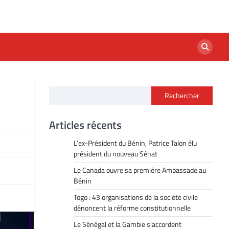
Rechercher
tion
Articles récents
L’ex-Président du Bénin, Patrice Talon élu
président du nouveau Sénat
Le Canada ouvre sa première Ambassade au
Bénin
Togo : 43 organisations de la société civile
dénoncent la réforme constitutionnelle
Le Sénégal et la Gambie s’accordent