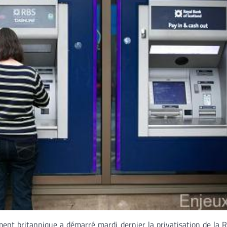
ent britannique a démarré mardi dernier la privatisation de la 