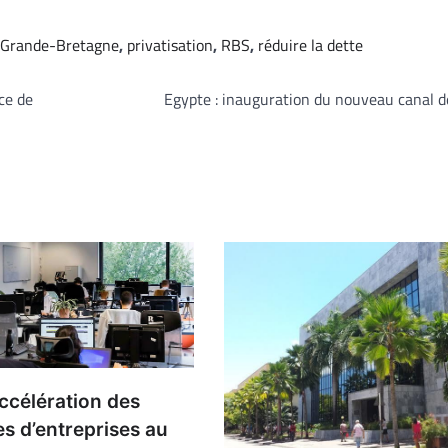
Grande-Bretagne
,
privatisation
,
RBS
,
réduire la dette
nce de
Egypte : inauguration du nouveau canal 
ccélération des
es d’entreprises au