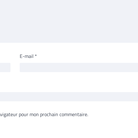
E-mail
*
avigateur pour mon prochain commentaire.