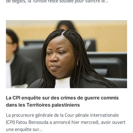
de dégâts, la Tunisie reste soudée pour vaincre le…
La CPI enquête sur des crimes de guerre commis
dans les Territoires palestiniens
La procureure générale de la Cour pénale internationale
(CPI) Fatou Bensouda a annoncé hier mercredi, avoir ouvert
une enquête sur…