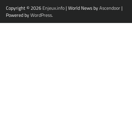
Copyright © 2026
Enjeux.info
| World News by
Ascendoor
|
Powered by
WordPress
.