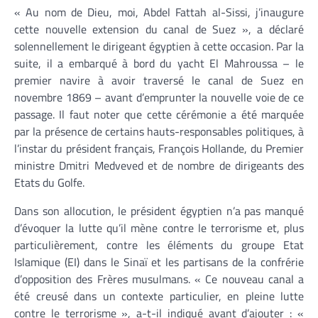
« Au nom de Dieu, moi, Abdel Fattah al-Sissi, j’inaugure
cette nouvelle extension du canal de Suez », a déclaré
solennellement le dirigeant égyptien à cette occasion. Par la
suite, il a embarqué à bord du yacht El Mahroussa – le
premier navire à avoir traversé le canal de Suez en
novembre 1869 – avant d’emprunter la nouvelle voie de ce
passage. Il faut noter que cette cérémonie a été marquée
par la présence de certains hauts-responsables politiques, à
l’instar du président français, François Hollande, du Premier
ministre Dmitri Medveved et de nombre de dirigeants des
Etats du Golfe.
Dans son allocution, le président égyptien n’a pas manqué
d’évoquer la lutte qu’il mène contre le terrorisme et, plus
particulièrement, contre les éléments du groupe Etat
Islamique (EI) dans le Sinaï et les partisans de la confrérie
d’opposition des Frères musulmans. « Ce nouveau canal a
été creusé dans un contexte particulier, en pleine lutte
contre le terrorisme », a-t-il indiqué avant d’ajouter : «