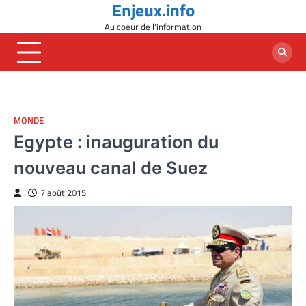
Enjeux.info
Skip
to
Au coeur de l'information
content
MONDE
Egypte : inauguration du
nouveau canal de Suez
7 août 2015