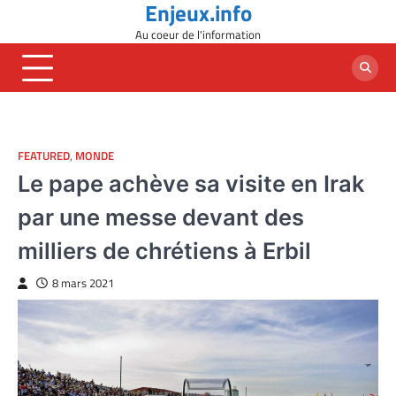
Enjeux.info
Skip
to
Au coeur de l'information
content
FEATURED
,
MONDE
Le pape achève sa visite en Irak
par une messe devant des
milliers de chrétiens à Erbil
8 mars 2021