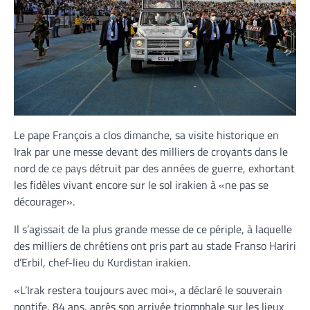
Le pape François a clos dimanche, sa visite historique en
Irak par une messe devant des milliers de croyants dans le
nord de ce pays détruit par des années de guerre, exhortant
les fidèles vivant encore sur le sol irakien à «ne pas se
décourager».
Il s’agissait de la plus grande messe de ce périple, à laquelle
des milliers de chrétiens ont pris part au stade Franso Hariri
d’Erbil, chef-lieu du Kurdistan irakien.
«L’Irak restera toujours avec moi», a déclaré le souverain
pontife, 84 ans, après son arrivée triomphale sur les lieux