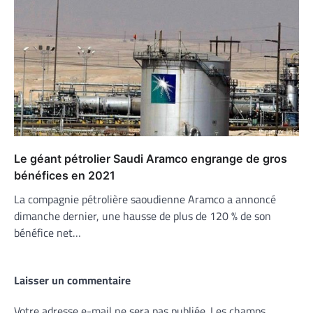
Le géant pétrolier Saudi Aramco engrange de gros
bénéfices en 2021
La compagnie pétrolière saoudienne Aramco a annoncé
dimanche dernier, une hausse de plus de 120 % de son
bénéfice net…
Laisser un commentaire
Votre adresse e-mail ne sera pas publiée.
Les champs