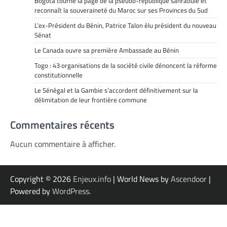
Bogotá tourne la page de la pseudo-république sahraouie et
reconnaît la souveraineté du Maroc sur ses Provinces du Sud
L’ex-Président du Bénin, Patrice Talon élu président du nouveau
Sénat
Le Canada ouvre sa première Ambassade au Bénin
Togo : 43 organisations de la société civile dénoncent la réforme
constitutionnelle
Le Sénégal et la Gambie s’accordent définitivement sur la
délimitation de leur frontière commune
Commentaires récents
Aucun commentaire à afficher.
Copyright © 2026
Enjeux.info
| World News by
Ascendoor
|
Powered by
WordPress
.