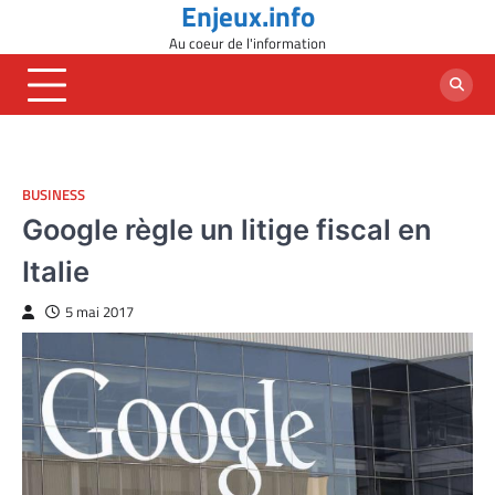
Enjeux.info
Skip
to
Au coeur de l'information
content
BUSINESS
Google règle un litige fiscal en
Italie
5 mai 2017