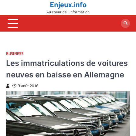
Enjeux.info
Skip
to
Au coeur de l'information
content
BUSINESS
Les immatriculations de voitures
neuves en baisse en Allemagne
3 août 2016