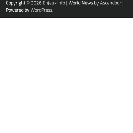
Copyright © 2026
Enjeux.info
| World News by
Ascendoor
|
Powered by
WordPress
.