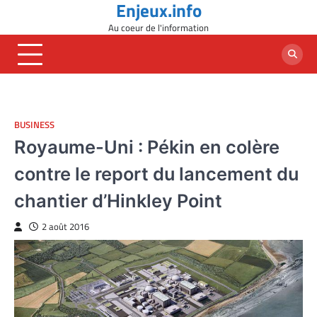
Enjeux.info
Skip
to
Au coeur de l'information
content
BUSINESS
Royaume-Uni : Pékin en colère
contre le report du lancement du
chantier d’Hinkley Point
2 août 2016