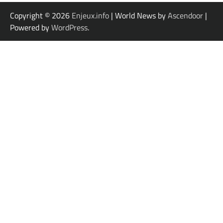
Copyright © 2026
Enjeux.info
| World News by
Ascendoor
|
Powered by
WordPress
.