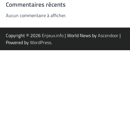
Commentaires récents
Aucun commentaire à afficher.
Copyright © 2026
Enjeux.info
| World News by
Ascendoor
|
Powered by
WordPress
.