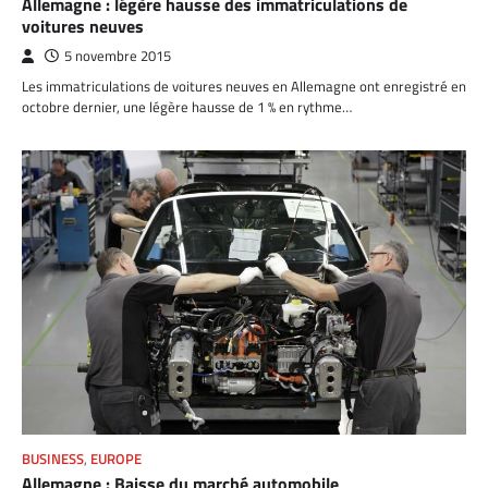
Allemagne : légère hausse des immatriculations de
voitures neuves
5 novembre 2015
Les immatriculations de voitures neuves en Allemagne ont enregistré en
octobre dernier, une légère hausse de 1 % en rythme…
BUSINESS
,
EUROPE
Allemagne : Baisse du marché automobile