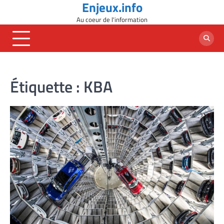
Enjeux.info
Skip
to
Au coeur de l'information
content
Étiquette :
KBA