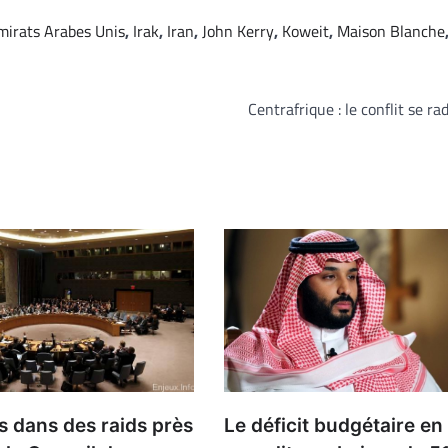
mirats Arabes Unis
,
Irak
,
Iran
,
John Kerry
,
Koweit
,
Maison Blanche
Centrafrique : le conflit se rad
ès dans des raids près
Le déficit budgétaire en