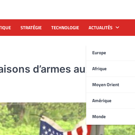
TIQUE
STRATÉGIE
TECHNOLOGIE
ACTUALITÉS
Europe
raisons d’armes aux monarc
Afrique
Moyen Orient
Amérique
Monde