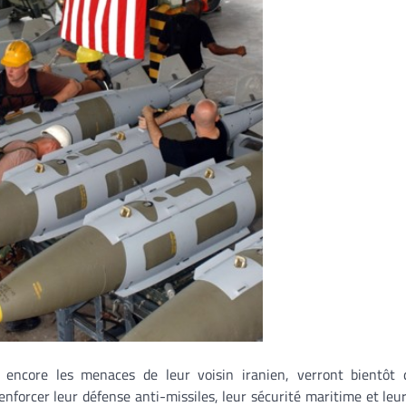
t encore les menaces de leur voisin iranien, verront bientôt 
enforcer leur défense anti-missiles, leur sécurité maritime et le