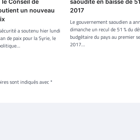
le Conseil de
saoudite en baisse de 5
soutient un nouveau
2017
ix
Le gouvernement saoudien a an
dimanche un recul de 51 % du déf
sécurité a soutenu hier lundi
budgétaire du pays au premier s
n de paix pour la Syrie, le
2017…
politique…
ires sont indiqués avec
*