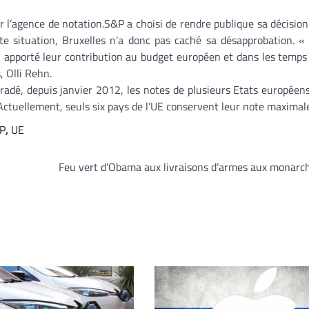
r l’agence de notation.S&P a choisi de rendre publique sa décision
e situation, Bruxelles n’a donc pas caché sa désapprobation. «
, apporté leur contribution au budget européen et dans les temps 
 Olli Rehn.
adé, depuis janvier 2012, les notes de plusieurs Etats européens
Actuellement, seuls six pays de l’UE conservent leur note maximal
P
,
UE
Feu vert d’Obama aux livraisons d’armes aux monarc