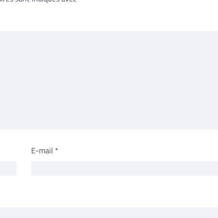
E-mail
*