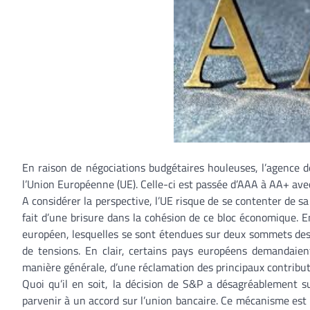
En raison de négociations budgétaires houleuses, l’agence d
l’Union Européenne (UE). Celle-ci est passée d’AAA à AA+ avec
A considérer la perspective, l’UE risque de se contenter de 
fait d’une brisure dans la cohésion de ce bloc économique. En
européen, lesquelles se sont étendues sur deux sommets des 
de tensions. En clair, certains pays européens demandaien
manière générale, d’une réclamation des principaux contribute
Quoi qu’il en soit, la décision de S&P a désagréablement su
parvenir à un accord sur l’union bancaire. Ce mécanisme est c