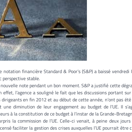
e notation financière Standard & Poor’s (S&P) a baissé vendredi 
 perspective stable.
sa nouvelle note pendant un bon moment. S&P a justifié cette dégr
 effet, l’agence a souligné le fait que les discussions portant sur
dirigeants en fin 2012 et au début de cette année, n’ont pas ét
t une diminution de leur engagement au budget de l’UE. Il s’ag
urs à la constitution de ce budget à l’instar de la Grande-Bretagn
rpris la commission de l’UE. Celle-ci venait, à peine deux jours
ensé faciliter la gestion des crises auxquelles l’UE pourrait être 