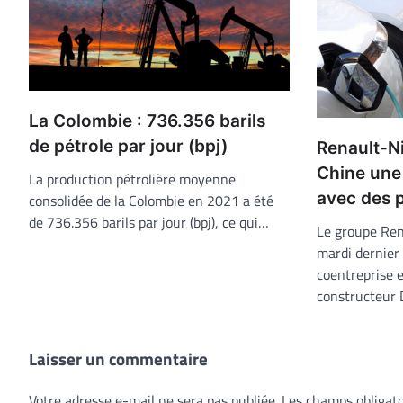
La Colombie : 736.356 barils
de pétrole par jour (bpj)
Renault-N
Chine une 
La production pétrolière moyenne
avec des 
consolidée de la Colombie en 2021 a été
de 736.356 barils par jour (bpj), ce qui…
Le groupe Re
mardi dernier
coentreprise 
constructeur 
Laisser un commentaire
Votre adresse e-mail ne sera pas publiée.
Les champs obligato