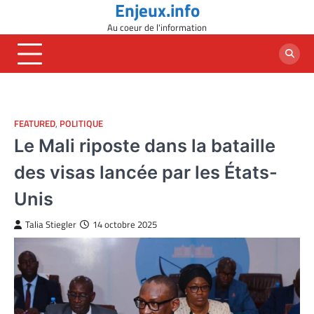
Enjeux.info
Skip
to
Au coeur de l'information
content
FEATURED
,
POLITIQUE
Le Mali riposte dans la bataille
des visas lancée par les États-
Unis
Talia Stiegler
14 octobre 2025