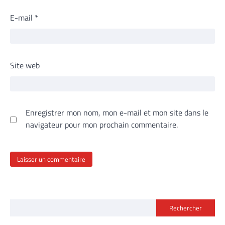
E-mail
*
Site web
Enregistrer mon nom, mon e-mail et mon site dans le
navigateur pour mon prochain commentaire.
Rechercher