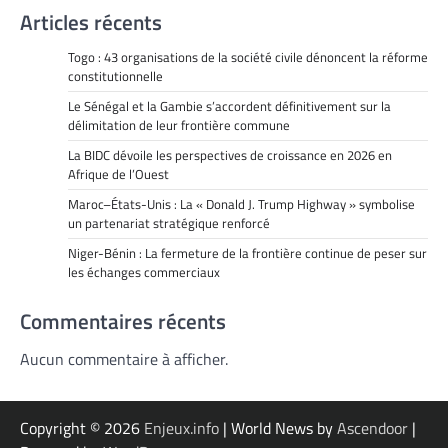
Articles récents
Togo : 43 organisations de la société civile dénoncent la réforme
constitutionnelle
Le Sénégal et la Gambie s’accordent définitivement sur la
délimitation de leur frontière commune
La BIDC dévoile les perspectives de croissance en 2026 en
Afrique de l’Ouest
Maroc–États-Unis : La « Donald J. Trump Highway » symbolise
un partenariat stratégique renforcé
Niger-Bénin : La fermeture de la frontière continue de peser sur
les échanges commerciaux
Commentaires récents
Aucun commentaire à afficher.
Copyright © 2026
Enjeux.info
| World News by
Ascendoor
|