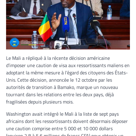
Le Mali a répliqué à la récente décision américaine
d’imposer une caution de visa aux ressortissants maliens en
adoptant la même mesure à l’égard des citoyens des États-
Unis. Cette décision, annoncée le 12 octobre par les
autorités de transition à Bamako, marque un nouveau
tournant dans les relations entre les deux pays, déjà
fragilisées depuis plusieurs mois.
Washington avait intégré le Mali à la liste de sept pays
africains dont les ressortissants doivent désormais déposer
une caution comprise entre 5 000 et 10 000 dollars
(environ 2,8 à 5,6 millions de francs CFA) pour obtenir un