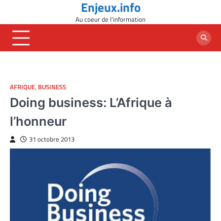
Enjeux.info
Skip
to
Au coeur de l'information
content
AFRIQUE
,
BUSINESS
Doing business: L’Afrique à
l’honneur
31 octobre 2013