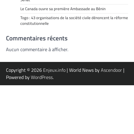
Le Canada ouvre sa première Ambassade au Bénin
Togo : 43 organisations de la société civile dénoncent la réforme
constitutionnelle
Commentaires récents
Aucun commentaire à afficher.
Copyright © 2026
Enjeux.info
| World News by
Ascendoor
|
Powered by
WordPress
.