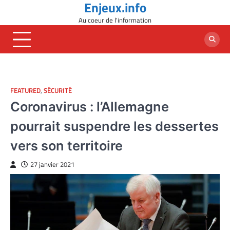
Enjeux.info
Skip
to
Au coeur de l'information
content
FEATURED
,
SÉCURITÉ
Coronavirus : l’Allemagne
pourrait suspendre les dessertes
vers son territoire
27 janvier 2021