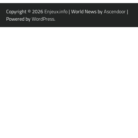
Copyright © 2026
Enjeux.info
| World News by
Ascendoor
|
Powered by
WordPress
.