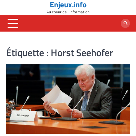
Enjeux.info
Skip
to
Au coeur de l'information
content
Étiquette :
Horst Seehofer