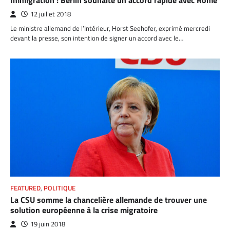
Immigration : Berlin souhaite un accord rapide avec Rome
12 juillet 2018
Le ministre allemand de l’Intérieur, Horst Seehofer, exprimé mercredi
devant la presse, son intention de signer un accord avec le…
FEATURED
,
POLITIQUE
La CSU somme la chancelière allemande de trouver une
solution européenne à la crise migratoire
19 juin 2018