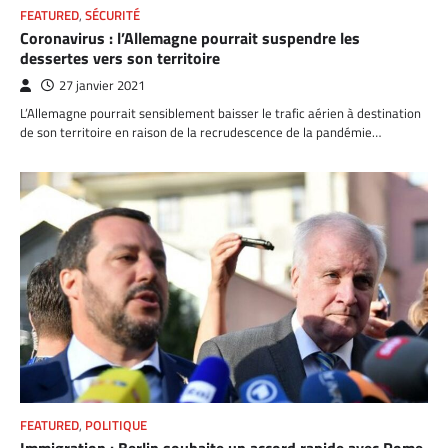
FEATURED
,
SÉCURITÉ
Coronavirus : l’Allemagne pourrait suspendre les
dessertes vers son territoire
27 janvier 2021
L’Allemagne pourrait sensiblement baisser le trafic aérien à destination
de son territoire en raison de la recrudescence de la pandémie…
FEATURED
,
POLITIQUE