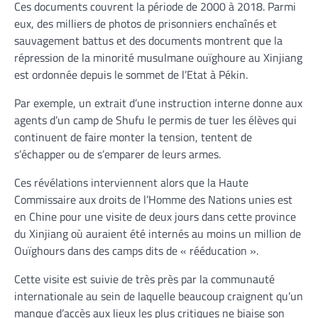
Ces documents couvrent la période de 2000 à 2018. Parmi
eux, des milliers de photos de prisonniers enchaînés et
sauvagement battus et des documents montrent que la
répression de la minorité musulmane ouïghoure au Xinjiang
est ordonnée depuis le sommet de l’Etat à Pékin.
Par exemple, un extrait d’une instruction interne donne aux
agents d’un camp de Shufu le permis de tuer les élèves qui
continuent de faire monter la tension, tentent de
s’échapper ou de s’emparer de leurs armes.
Ces révélations interviennent alors que la Haute
Commissaire aux droits de l’Homme des Nations unies est
en Chine pour une visite de deux jours dans cette province
du Xinjiang où auraient été internés au moins un million de
Ouïghours dans des camps dits de « rééducation ».
Cette visite est suivie de très près par la communauté
internationale au sein de laquelle beaucoup craignent qu’un
manque d’accès aux lieux les plus critiques ne biaise son