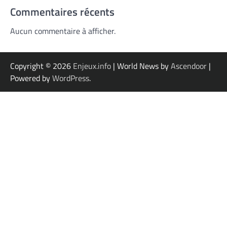
Commentaires récents
Aucun commentaire à afficher.
Copyright © 2026
Enjeux.info
| World News by
Ascendoor
|
Powered by
WordPress
.