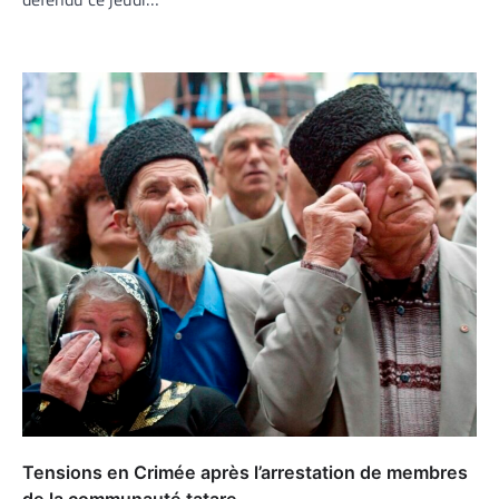
Tensions en Crimée après l’arrestation de membres
de la communauté tatare