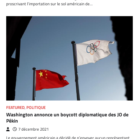
proscrivant l’importation sur le sol américain de…
FEATURED
,
POLITIQUE
Washington annonce un boycott diplomatique des JO de
Pékin
7 décembre 2021
Le gouvernement américain a décidé de n’envoyer aucun représentant