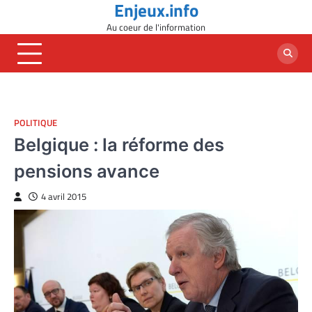
Enjeux.info
Skip
to
Au coeur de l'information
content
POLITIQUE
Belgique : la réforme des
pensions avance
4 avril 2015