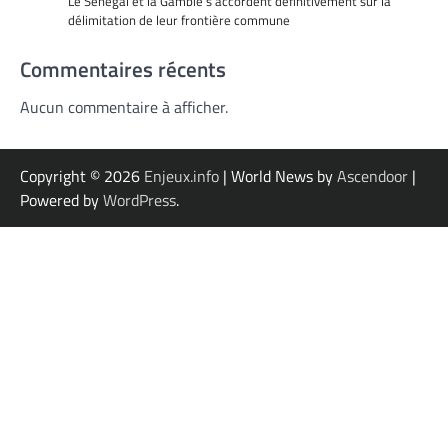
Le Sénégal et la Gambie s’accordent définitivement sur la
délimitation de leur frontière commune
Commentaires récents
Aucun commentaire à afficher.
Copyright © 2026
Enjeux.info
| World News by
Ascendoor
|
Powered by
WordPress
.