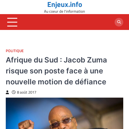
Enjeux.info
Skip
to
Au coeur de l'information
content
POLITIQUE
Afrique du Sud : Jacob Zuma
risque son poste face à une
nouvelle motion de défiance
8 août 2017