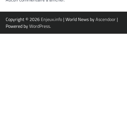
Copyright © 2026
Enjeux.info
| World News by
Ascendoor
|
Powered by
WordPress
.