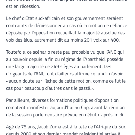
est en récession.
Le chef d’Etat sud-africain et son gouvernement seraient
contraints de démissionner au cas où la motion de défiance
déposée par l’opposition recueillait la majorité absolue des
voix des élus, autrement dit au moins 201 voix sur 400.
Toutefois, ce scénario reste peu probable vu que l’ANC qui
au pouvoir depuis la fin du régime de l’Apartheid, possède
une large majorité de 249 sièges au parlement. Des
dirigeants de l’ANC, ont d’ailleurs affirmé ce lundi, n’avoir
«aucun doute sur l’échec de cette motion, comme ce fut le
cas pour beaucoup d’autres dans le passé».
Par ailleurs, diverses formations politiques d’opposition
comptent manifester aujourd’hui au Cap, avant la réunion
de la session parlementaire prévue en début d’après-midi.
Agé de 75 ans, Jacob Zuma est à la tête de l’Afrique du Sud
depuis 2009 et son dernier mandat présidentiel arrive à