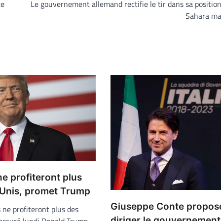
te
Le gouvernement allemand rectifie le tir dans sa position
Sahara ma
 ne profiteront plus
-Unis, promet Trump
Giuseppe Conte propos
s ne profiteront plus des
diriger le gouvernement 
 assuré lundi Donald Trump,