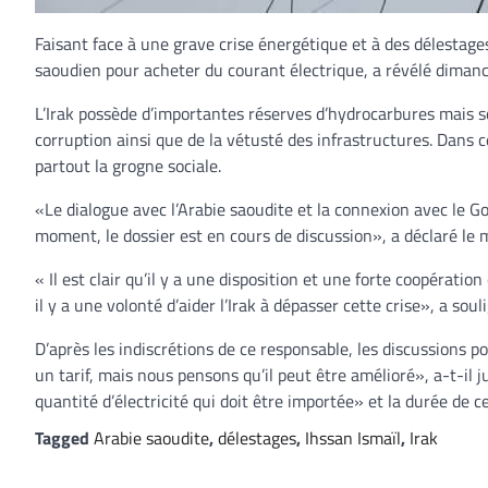
Faisant face à une grave crise énergétique et à des délestage
saoudien pour acheter du courant électrique, a révélé dimanch
L’Irak possède d’importantes réserves d’hydrocarbures mais so
corruption ainsi que de la vétusté des infrastructures. Dans c
partout la grogne sociale.
«Le dialogue avec l’Arabie saoudite et la connexion avec le Gol
moment, le dossier est en cours de discussion», a déclaré le 
« Il est clair qu’il y a une disposition et une forte coopératio
il y a une volonté d’aider l’Irak à dépasser cette crise», a soul
D’après les indiscrétions de ce responsable, les discussions 
un tarif, mais nous pensons qu’il peut être amélioré», a-t-il 
quantité d’électricité qui doit être importée» et la durée de 
Tagged
Arabie saoudite
,
délestages
,
Ihssan Ismaïl
,
Irak