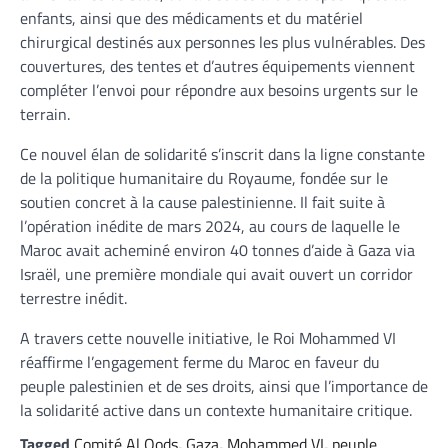
enfants, ainsi que des médicaments et du matériel
chirurgical destinés aux personnes les plus vulnérables. Des
couvertures, des tentes et d’autres équipements viennent
compléter l’envoi pour répondre aux besoins urgents sur le
terrain.
Ce nouvel élan de solidarité s’inscrit dans la ligne constante
de la politique humanitaire du Royaume, fondée sur le
soutien concret à la cause palestinienne. Il fait suite à
l’opération inédite de mars 2024, au cours de laquelle le
Maroc avait acheminé environ 40 tonnes d’aide à Gaza via
Israël, une première mondiale qui avait ouvert un corridor
terrestre inédit.
A travers cette nouvelle initiative, le Roi Mohammed VI
réaffirme l’engagement ferme du Maroc en faveur du
peuple palestinien et de ses droits, ainsi que l’importance de
la solidarité active dans un contexte humanitaire critique.
Tagged
Comité Al Qods
,
Gaza
,
Mohammed VI
,
peuple