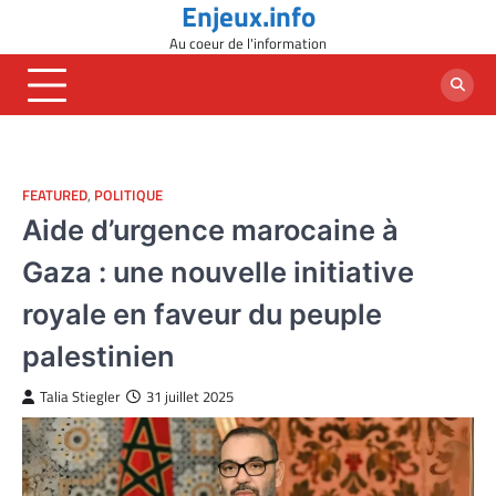
Enjeux.info
Skip
to
Au coeur de l'information
content
FEATURED
,
POLITIQUE
Aide d’urgence marocaine à
Gaza : une nouvelle initiative
royale en faveur du peuple
palestinien
Talia Stiegler
31 juillet 2025