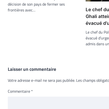
décision de son pays de fermer ses
Le chef du
frontières avec…
Ghali atte
évacué d’
Le chef du Pol
évacué d’urge
admis dans un
Laisser un commentaire
Votre adresse e-mail ne sera pas publiée.
Les champs obligato
Commentaire
*