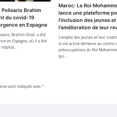
Maroc: Le Roi Mohamme
 Polisario Brahim
lance une plateforme p
int du covid-19
l’inclusion des jeunes et
urgence en Espagne
l’amélioration de leur r
isario, Brahim Ghali, a été
L’emploi des jeunes et leur inser
nce en Espagne, où il a été
la vie active demeure au centre 
 hôpital…
préoccupations du Roi Mohamme
qui…
ires sont indiqués avec
*