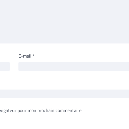
E-mail
*
avigateur pour mon prochain commentaire.