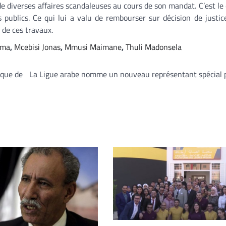
de diverses affaires scandaleuses au cours de son mandat. C’est le 
s publics. Ce qui lui a valu de rembourser sur décision de justic
 de ces travaux.
uma
,
Mcebisi Jonas
,
Mmusi Maimane
,
Thuli Madonsela
ique de
La Ligue arabe nomme un nouveau représentant spécial p