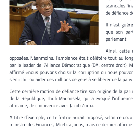
scandales fin
de défiance d
Il n’est guèr
que son part
parlement.
Ainsi, cette
opposées. Néanmoins, l’ambiance était délétère tout au long
par le leader de l’Alliance Démocratique (DA, centre droit),
affirmé «nous pouvons choisir la corruption ou nous pouvon
s’enrichir ou aider des millions de gens à se libérer de la pauv
Cette dernière motion de défiance tire son origine de la paru
de la République, Thuli Madonsela, qui a évoqué l’influence
africaine, de connivence avec Jacob Zuma.
A titre d’exemple, cette fratrie aurait proposé, selon ce doc
ministre des Finances, Mcebisi Jonas, mais ce dernier affirme 