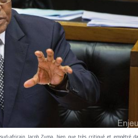
 sud-africain Jacob Zuma, bien que très critiqué et empêtré d