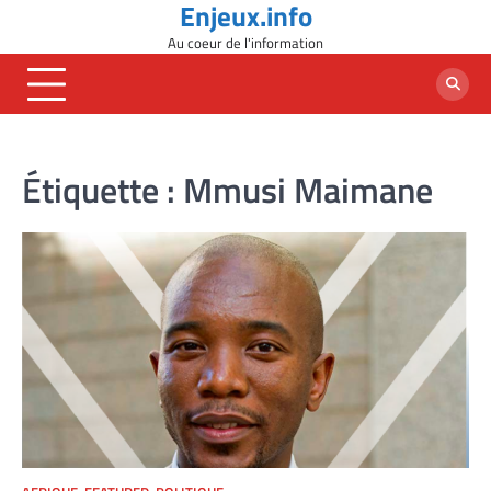
Enjeux.info
Skip
to
Au coeur de l'information
content
Étiquette :
Mmusi Maimane