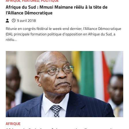
AFRIQUE
,
FEATURED
,
POLITIQUE
Afrique du Sud : Mmusi Maimane réélu à la tête de
l’Alliance Démocratique
9 avril 2018
Réunie en congrès fédéral le week-end dernier, l’Alliance Démocratique
(DA), principale formation politique d’opposition en Afrique du Sud, a
réélu…
AFRIQUE