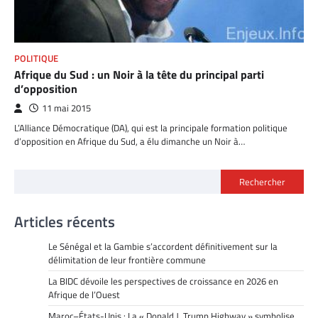
POLITIQUE
Afrique du Sud : un Noir à la tête du principal parti
d’opposition
11 mai 2015
L’Alliance Démocratique (DA), qui est la principale formation politique
d’opposition en Afrique du Sud, a élu dimanche un Noir à…
Rechercher
Articles récents
Le Sénégal et la Gambie s’accordent définitivement sur la
délimitation de leur frontière commune
La BIDC dévoile les perspectives de croissance en 2026 en
Afrique de l’Ouest
Maroc–États-Unis : La « Donald J. Trump Highway » symbolise