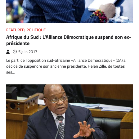
FEATURED
,
POLITIQUE
Afrique du Sud : L’Alliance Démocratique suspend son ex-
présidente
5 juin 2017
Le parti de l’opposition sud-africaine «Alliance Démocratique» (DA) a
décidé de suspendre son ancienne présidente, Helen Zille, de toutes
ses…