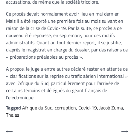
accusations, de même que la société tricolore.
Ce procès devait normalement avoir lieu en mai dernier.
Mais il a été reporté une première fois au mois suivant en
raison de la crise de Covid-19. Par la suite, ce procès a de
nouveau été repoussé, en septembre, pour des motifs
administratifs. Quant au tout dernier report, il se justifie,
d’après le magistrat en charge du dossier, par des raisons de
« préparations préalables au procès ».
A propos, le juge a entre autres déclaré rester en attente de
« clarifications sur la reprise du trafic aérien international »
avec l’Afrique du Sud, particulièrement pour l’arrivée de
certains témoins et délégués du géant français de
l’électronique.
Tagged
Afrique du Sud
,
corruption
,
Covid-19
,
Jacob Zuma
,
Thales
Navigation
⟵
⟶