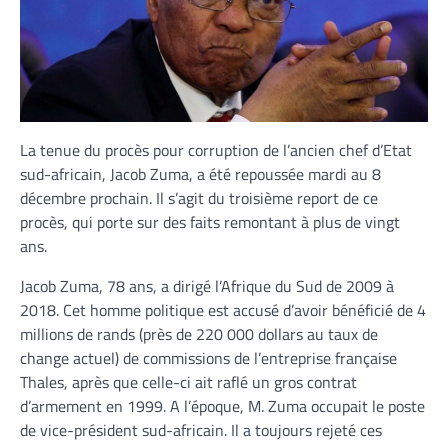
La tenue du procès pour corruption de l’ancien chef d’Etat
sud-africain, Jacob Zuma, a été repoussée mardi au 8
décembre prochain. Il s’agit du troisième report de ce
procès, qui porte sur des faits remontant à plus de vingt
ans.
Jacob Zuma, 78 ans, a dirigé l’Afrique du Sud de 2009 à
2018. Cet homme politique est accusé d’avoir bénéficié de 4
millions de rands (près de 220 000 dollars au taux de
change actuel) de commissions de l’entreprise française
Thales, après que celle-ci ait raflé un gros contrat
d’armement en 1999. A l’époque, M. Zuma occupait le poste
de vice-président sud-africain. Il a toujours rejeté ces