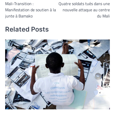
Mali-Transition :
Quatre soldats tués dans une
de
Manifestation de soutien à la
nouvelle attaque au centre
l’article
junte à Bamako
du Mali
Related Posts