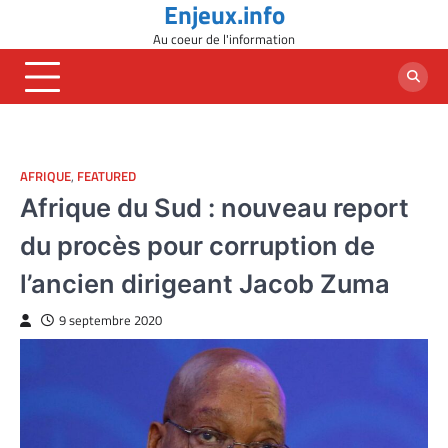
Enjeux.info
Skip
to
Au coeur de l'information
content
AFRIQUE
,
FEATURED
Afrique du Sud : nouveau report
du procès pour corruption de
l’ancien dirigeant Jacob Zuma
9 septembre 2020