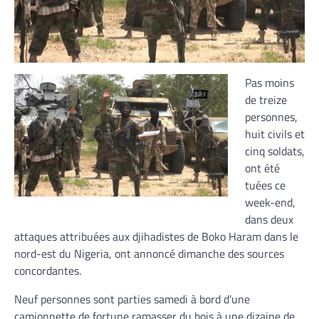
Pas moins
de treize
personnes,
huit civils et
cinq soldats,
ont été
tuées ce
week-end,
dans deux
attaques attribuées aux djihadistes de Boko Haram dans le
nord-est du Nigeria, ont annoncé dimanche des sources
concordantes.
Neuf personnes sont parties samedi à bord d’une
camionnette de fortune ramasser du bois à une dizaine de