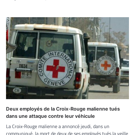
Deux employés de la Croix-Rouge malienne tués
dans une attaque contre leur véhicule
La Croix-Rouge malienne a annoncé jeudi, dans un
communiqué, la mort de deux de ses employés tués la veille