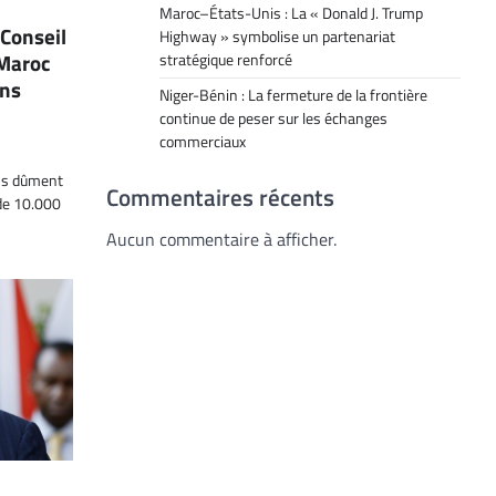
Maroc–États-Unis : La « Donald J. Trump
Conseil
Highway » symbolise un partenariat
 Maroc
stratégique renforcé
ons
Niger-Bénin : La fermeture de la frontière
continue de peser sur les échanges
commerciaux
ns dûment
Commentaires récents
 de 10.000
Aucun commentaire à afficher.