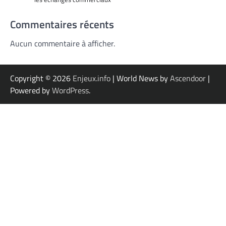
Commentaires récents
Aucun commentaire à afficher.
Copyright © 2026
Enjeux.info
| World News by
Ascendoor
|
Powered by
WordPress
.