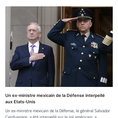
Un ex-ministre mexicain de la Défense interpellé
aux Etats-Unis
Un ex-ministre mexicain de la Défense, le général Salvador
Cienfuengos, a été interpellé sur le sol américain, a