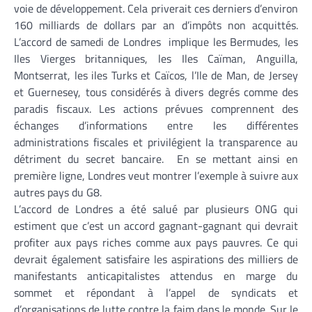
voie de développement. Cela priverait ces derniers d’environ
160 milliards de dollars par an d’impôts non acquittés.
L’accord de samedi de Londres implique les Bermudes, les
Iles Vierges britanniques, les Iles Caïman, Anguilla,
Montserrat, les iles Turks et Caïcos, l’Ile de Man, de Jersey
et Guernesey, tous considérés à divers degrés comme des
paradis fiscaux. Les actions prévues comprennent des
échanges d’informations entre les différentes
administrations fiscales et privilégient la transparence au
détriment du secret bancaire. En se mettant ainsi en
première ligne, Londres veut montrer l’exemple à suivre aux
autres pays du G8.
L’accord de Londres a été salué par plusieurs ONG qui
estiment que c’est un accord gagnant-gagnant qui devrait
profiter aux pays riches comme aux pays pauvres. Ce qui
devrait également satisfaire les aspirations des milliers de
manifestants anticapitalistes attendus en marge du
sommet et répondant à l’appel de syndicats et
d’organisations de lutte contre la faim dans le monde. Sur le