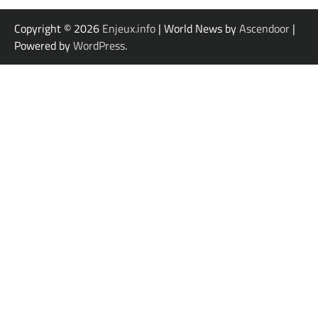
Copyright © 2026
Enjeux.info
| World News by
Ascendoor
|
Powered by
WordPress
.