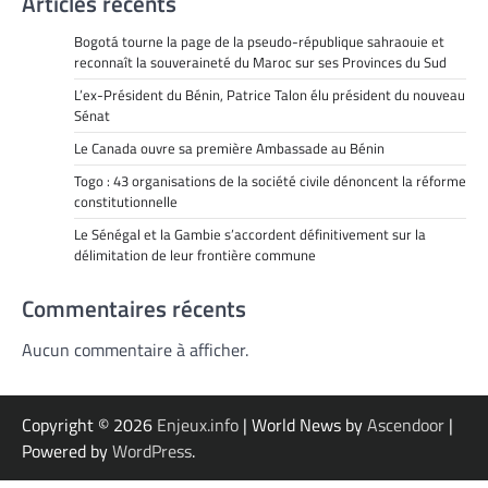
Articles récents
Bogotá tourne la page de la pseudo-république sahraouie et
reconnaît la souveraineté du Maroc sur ses Provinces du Sud
L’ex-Président du Bénin, Patrice Talon élu président du nouveau
Sénat
Le Canada ouvre sa première Ambassade au Bénin
Togo : 43 organisations de la société civile dénoncent la réforme
constitutionnelle
Le Sénégal et la Gambie s’accordent définitivement sur la
délimitation de leur frontière commune
Commentaires récents
Aucun commentaire à afficher.
Copyright © 2026
Enjeux.info
| World News by
Ascendoor
|
Powered by
WordPress
.