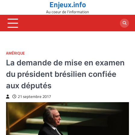
Enjeux.info
Skip
to
Au coeur de l'information
content
AMÉRIQUE
La demande de mise en examen
du président brésilien confiée
aux députés
21 septembre 2017