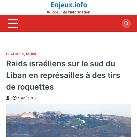
Enjeux.info
Skip
to
Au coeur de l'information
content
FEATURED
,
MONDE
Raids israéliens sur le sud du
Liban en représailles à des tirs
de roquettes
5 août 2021