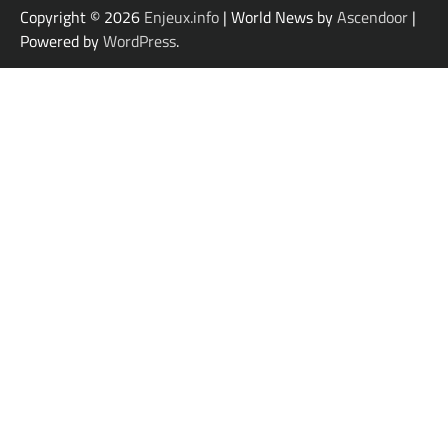
Copyright © 2026
Enjeux.info
| World News by
Ascendoor
|
Powered by
WordPress
.