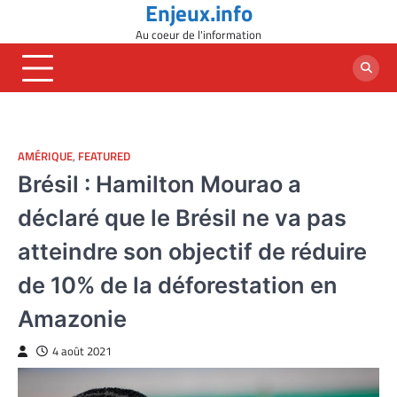
Enjeux.info
Skip
to
Au coeur de l'information
content
AMÉRIQUE
,
FEATURED
Brésil : Hamilton Mourao a
déclaré que le Brésil ne va pas
atteindre son objectif de réduire
de 10% de la déforestation en
Amazonie
4 août 2021