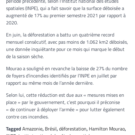
période précédente, selon l’Institut national des études
spatiales (INPE), qui a fait savoir que la surface déboisée a
augmenté de 17% au premier semestre 2021 par rapport à
2020.
En juin, la déforestation a battu un quatrième record
mensuel consécutif, avec pas moins de 1.062 km2 déboisés,
une donnée inquiétante pour ce mois qui marque le début
de la saison sèche.
Mourao a souligné en revanche la baisse de 27% du nombre
de foyers d’incendies identifiés par l’INPE en juillet par
rapport au même mois de l’année dernière.
Selon lui, cette réduction est due aux « mesures mises en
place » par le gouvernement, c’est pourquoi il préconise
« de continuer à déployer l’armée » pour lutter également
contre ces incendies.
Tagged
Amazonie
,
Brésil
,
déforestation
,
Hamilton Mourao
,