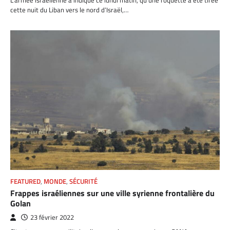
cette nuit du Liban vers le nord d’Israël,…
FEATURED
,
MONDE
,
SÉCURITÉ
Frappes israéliennes sur une ville syrienne frontalière du
Golan
23 février 2022