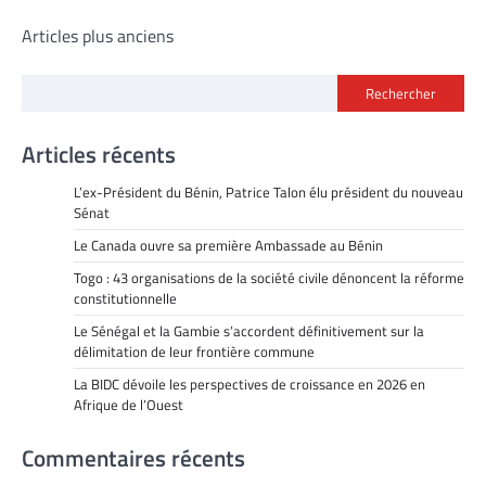
Navigation
Articles plus anciens
des
Rechercher
articles
Articles récents
L’ex-Président du Bénin, Patrice Talon élu président du nouveau
Sénat
Le Canada ouvre sa première Ambassade au Bénin
Togo : 43 organisations de la société civile dénoncent la réforme
constitutionnelle
Le Sénégal et la Gambie s’accordent définitivement sur la
délimitation de leur frontière commune
La BIDC dévoile les perspectives de croissance en 2026 en
Afrique de l’Ouest
Commentaires récents