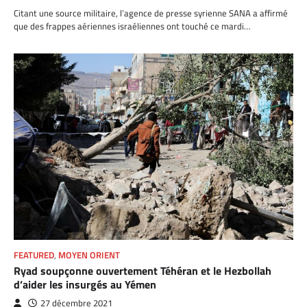
Citant une source militaire, l’agence de presse syrienne SANA a affirmé
que des frappes aériennes israéliennes ont touché ce mardi…
FEATURED
,
MOYEN ORIENT
Ryad soupçonne ouvertement Téhéran et le Hezbollah
d’aider les insurgés au Yémen
27 décembre 2021