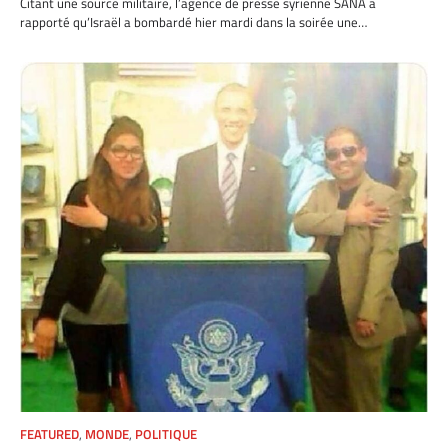
Citant une source militaire, l’agence de presse syrienne SANA a
rapporté qu’Israël a bombardé hier mardi dans la soirée une…
FEATURED
,
MONDE
,
POLITIQUE