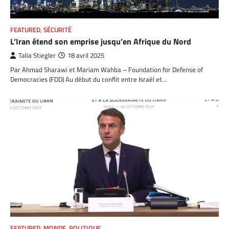
FEATURED
,
SÉCURITÉ
L’Iran étend son emprise jusqu’en Afrique du Nord
Talia Stiegler
18 avril 2025
Par Ahmad Sharawi et Mariam Wahba – Foundation for Defense of
Democracies (FDD) Au début du conflit entre Israël et…
FEATURED
,
MONDE
,
POLITIQUE