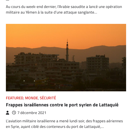
Au cours du week-end dernier, l’Arabie saoudite a lancé une opération
militaire au Yémen à la suite d’une attaque sanglante…
FEATURED
,
MONDE
,
SÉCURITÉ
Frappes israéliennes contre le port syrien de Lattaquié
7 décembre 2021
L’aviation militaire israélienne a mené lundi soir, des frappes aériennes
en Syrie, ayant ciblé des conteneurs du port de Lattaquié,…