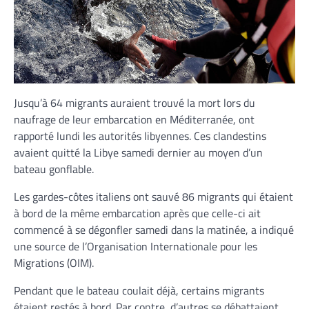
Jusqu’à 64 migrants auraient trouvé la mort lors du
naufrage de leur embarcation en Méditerranée, ont
rapporté lundi les autorités libyennes. Ces clandestins
avaient quitté la Libye samedi dernier au moyen d’un
bateau gonflable.
Les gardes-côtes italiens ont sauvé 86 migrants qui étaient
à bord de la même embarcation après que celle-ci ait
commencé à se dégonfler samedi dans la matinée, a indiqué
une source de l’Organisation Internationale pour les
Migrations (OIM).
Pendant que le bateau coulait déjà, certains migrants
étaient restés à bord. Par contre, d’autres se débattaient