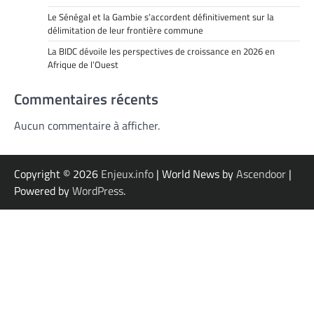
Le Sénégal et la Gambie s’accordent définitivement sur la
délimitation de leur frontière commune
La BIDC dévoile les perspectives de croissance en 2026 en
Afrique de l’Ouest
Commentaires récents
Aucun commentaire à afficher.
Copyright © 2026
Enjeux.info
| World News by
Ascendoor
|
Powered by
WordPress
.