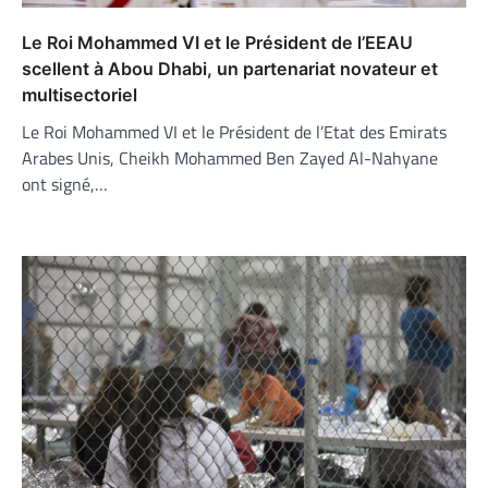
Le Roi Mohammed VI et le Président de l’EEAU
scellent à Abou Dhabi, un partenariat novateur et
multisectoriel
Le Roi Mohammed VI et le Président de l’Etat des Emirats
Arabes Unis, Cheikh Mohammed Ben Zayed Al-Nahyane
ont signé,…