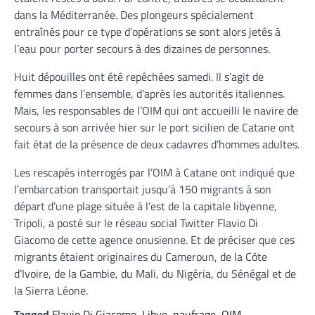
dans la Méditerranée. Des plongeurs spécialement
entraînés pour ce type d’opérations se sont alors jetés à
l’eau pour porter secours à des dizaines de personnes.
Huit dépouilles ont été repêchées samedi. Il s’agit de
femmes dans l’ensemble, d’après les autorités italiennes.
Mais, les responsables de l’OIM qui ont accueilli le navire de
secours à son arrivée hier sur le port sicilien de Catane ont
fait état de la présence de deux cadavres d’hommes adultes.
Les rescapés interrogés par l’OIM à Catane ont indiqué que
l’embarcation transportait jusqu’à 150 migrants à son
départ d’une plage située à l’est de la capitale libyenne,
Tripoli, a posté sur le réseau social Twitter Flavio Di
Giacomo de cette agence onusienne. Et de préciser que ces
migrants étaient originaires du Cameroun, de la Côte
d’Ivoire, de la Gambie, du Mali, du Nigéria, du Sénégal et de
la Sierra Léone.
Tagged
Flavio Di Giacomo
,
Libye
,
naufrage
,
OIM