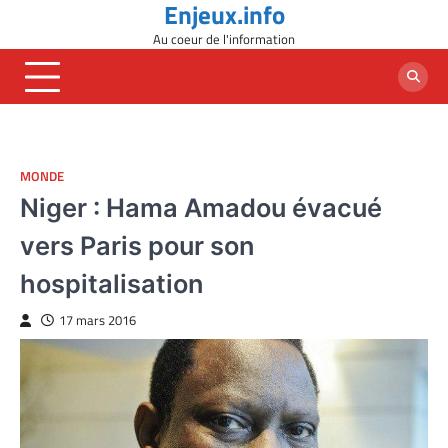
Enjeux.info
Skip
to
Au coeur de l'information
content
MONDE
Niger : Hama Amadou évacué
vers Paris pour son
hospitalisation
17 mars 2016