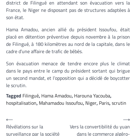
district de Filingué en attendant son évacuation vers la
France, le Niger ne disposant pas de structures adaptées à
son état.
Hama Amadou, ancien allié du président Issoufou, était
placé en détention préventive depuis novembre à la prison
de Filingué, à 180 kilomètres au nord de la capitale, dans le
cadre d’une affaire de trafic de bébés.
Son évacuation menace de tendre encore plus le climat
dans le pays entre le camp du président sortant qui brigue
un second mandat, et l’opposition qui a décidé de boycotter
le scrutin.
Tagged
Filingué
,
Hama Amadou
,
Harouna Yacouba
,
hospitalisation
,
Mahamadou Issoufou
,
Niger
,
Paris
,
scrutin
Navigation
⟵
⟶
Révélations sur la
Vers la convertibilité du yuan
de
surveillance par la société
dans le commerce algéro-