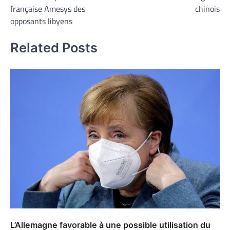
l’article
française Amesys des
chinois
opposants libyens
Related Posts
L’Allemagne favorable à une possible utilisation du