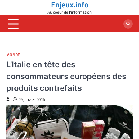
Enjeux.info
Skip
to
Au coeur de l'information
content
MONDE
L’Italie en tête des
consommateurs européens des
produits contrefaits
29 janvier 2014