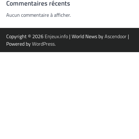
Commentaires récents
Aucun commentaire à afficher.
Copyright © 2026
Enjeux.info
| World News by
Ascendoor
|
Powered by
WordPress
.