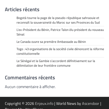
Articles récents
Bogotá tourne la page de la pseudo-république sahraouie et
reconnaît la souveraineté du Maroc sur ses Provinces du Sud
L’ex-Président du Bénin, Patrice Talon élu président du nouveau
Sénat
Le Canada ouvre sa première Ambassade au Bénin
Togo : 43 organisations de la société civile dénoncent la réforme
constitutionnelle
Le Sénégal et la Gambie s’accordent définitivement sur la
délimitation de leur frontière commune
Commentaires récents
Aucun commentaire à afficher.
Copyright © 2026
Enjeux.info
| World News by
Ascendoor
|