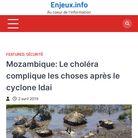
Enjeux.info
Skip
to
Au coeur de l'information
content
FEATURED
,
SÉCURITÉ
Mozambique: Le choléra
complique les choses après le
cyclone Idai
2 avril 2019