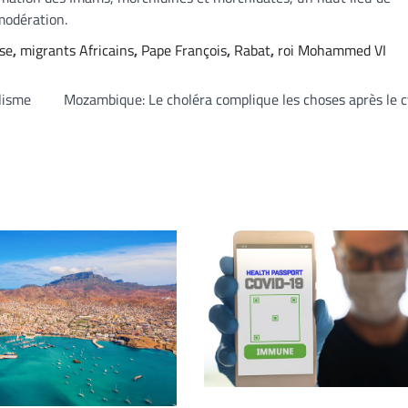
modération.
se
,
migrants Africains
,
Pape François
,
Rabat
,
roi Mohammed VI
alisme
Mozambique: Le choléra complique les choses après le 