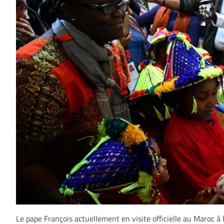
Le pape François actuellement en visite officielle au Maroc 