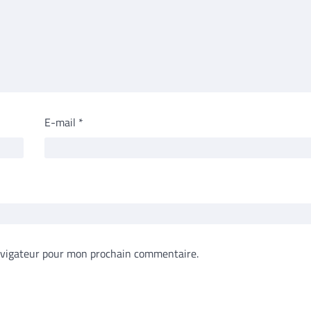
E-mail
*
avigateur pour mon prochain commentaire.