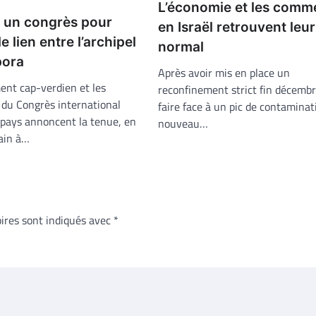
L’économie et les comm
: un congrès pour
en Israël retrouvent leu
e lien entre l’archipel
normal
pora
Après avoir mis en place un
nt cap-verdien et les
reconfinement strict fin décembr
 du Congrès international
faire face à un pic de contaminat
 pays annoncent la tenue, en
nouveau…
ain à…
ires sont indiqués avec
*