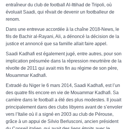
entraîneur du club de football Al-Ittihad de Tripoli, où
évoluait Saadi, qui rêvait de devenir un footballeur de
renom.
Dans une entrevue accordée à la chaîne 2018-News, le
fils de Bachir al-Rayani, Ali, a dénoncé la décision de la
justice et annoncé que sa famille allait faire appel.
Saadi Kadhafi est également jugé, entre autres, pour son
implication présumée dans la répression meurtrière de la
révolte de 2011 qui avait mis fin au régime de son père,
Mouammar Kadhafi.
Extradé du Niger le 6 mars 2014, Saadi Kadhafi, est l’un
des quatre fils encore en vie de Mouammar Kadhafi. Sa
carrière dans le football a été des plus modestes. Il jouait
principalement dans des clubs libyens avant de s’envoler
vers l’Italie où il a signé en 2003 au club de Pérouse,
grâce à un appui de Silvio Berlusconi, ancien président
du Conseil italien, qui avait des liens étroits avec le