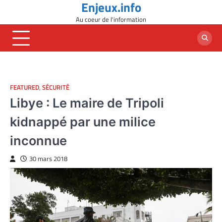
Enjeux.info
Skip
to
Au coeur de l'information
content
FEATURED
,
SÉCURITÉ
Libye : Le maire de Tripoli
kidnappé par une milice
inconnue
30 mars 2018