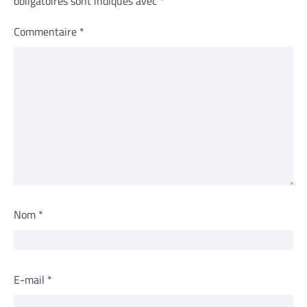
obligatoires sont indiqués avec
*
Commentaire
*
Nom
*
E-mail
*