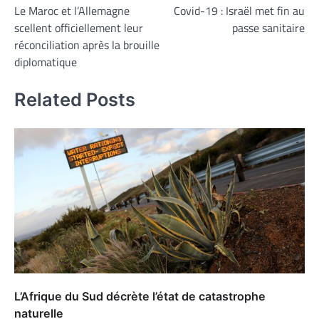
Le Maroc et l’Allemagne
Covid-19 : Israël met fin au
de
scellent officiellement leur
passe sanitaire
l’article
réconciliation après la brouille
diplomatique
Related Posts
L’Afrique du Sud décrète l’état de catastrophe
naturelle