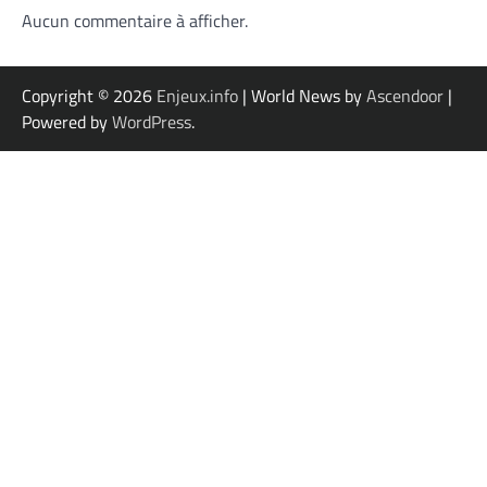
Aucun commentaire à afficher.
Copyright © 2026
Enjeux.info
| World News by
Ascendoor
|
Powered by
WordPress
.