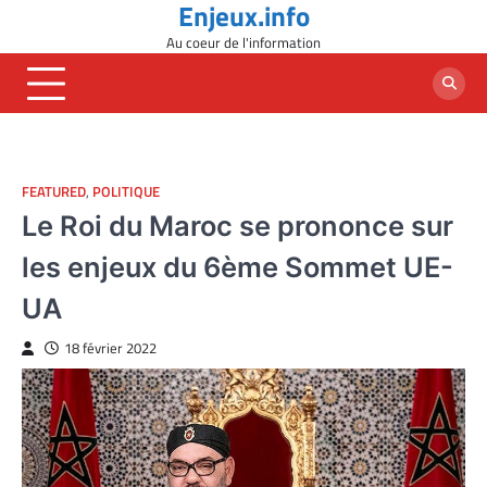
Enjeux.info
Skip
to
Au coeur de l'information
content
FEATURED
,
POLITIQUE
Le Roi du Maroc se prononce sur
les enjeux du 6ème Sommet UE-
UA
18 février 2022