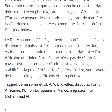
Souverain marocain, que «notre approche du partenariat
doit se mettre en phase », car a-t-il dit, «ni l’Afrique ni
l’Europe ne peuvent les atteindre en agissant de manière
isolée. Notre responsabilité est commune. Notre intérêt ne
l’est pas moins».
Le Roi Mohammed VI a également souhaité que les débats
d’aujourd’hui puissent être un pas dans cette direction,
estimant que «la vraie richesse du partenariat entre l’Union
Africaine et l’Union Européenne, n’est pas de réunir 81
pays; c’est de les engager résolument vers la paix, la
stabilité et la prospérité partagée ; c’est-à-dire, vers l’avenir
de tous les citoyens, africains et européens».
Tagged
6ème sommet UE-UA
,
Bruxelles
,
discours
,
l'Union
Africaine
,
l'Union Européenne
,
Maroc
,
migration
,
roi
Mohammed VI
Navigation
⟵
⟶