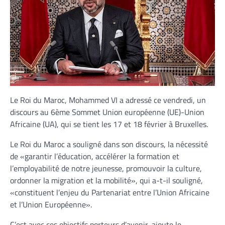
Le Roi du Maroc, Mohammed VI a adressé ce vendredi, un
discours au 6ème Sommet Union européenne (UE)-Union
Africaine (UA), qui se tient les 17 et 18 février à Bruxelles.
Le Roi du Maroc a souligné dans son discours, la nécessité
de «garantir l’éducation, accélérer la formation et
l’employabilité de notre jeunesse, promouvoir la culture,
ordonner la migration et la mobilité», qui a-t-il souligné,
«constituent l’enjeu du Partenariat entre l’Union Africaine
et l’Union Européenne».
C’est avec ces objectifs porteurs d’avenir, ajoute le