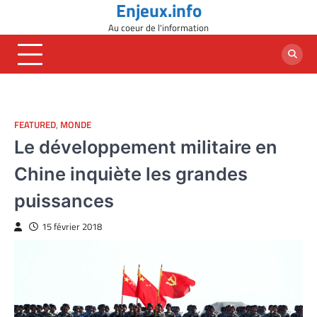
Enjeux.info
Skip
to
Au coeur de l'information
content
FEATURED
,
MONDE
Le développement militaire en
Chine inquiète les grandes
puissances
15 février 2018