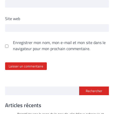
Site web
Enregistrer mon nom, mon e-mail et mon site dans le
navigateur pour mon prochain commentaire.
Rechercher
Articles récents
Bogotá tourne la page de la pseudo-république sahraouie et