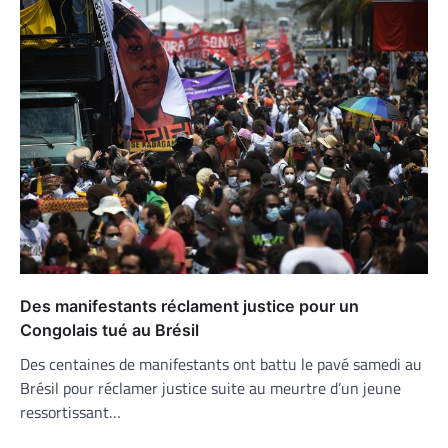
Des manifestants réclament justice pour un
Congolais tué au Brésil
Des centaines de manifestants ont battu le pavé samedi au
Brésil pour réclamer justice suite au meurtre d’un jeune
ressortissant…