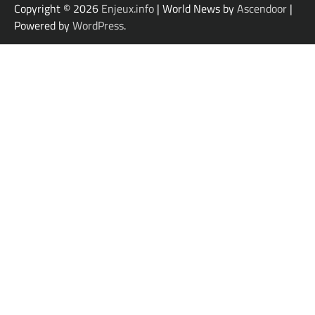
Copyright © 2026
Enjeux.info
| World News by
Ascendoor
|
Powered by
WordPress
.