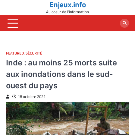
Enjeux.info
Skip
to
Au coeur de l'information
content
FEATURED
,
SÉCURITÉ
Inde : au moins 25 morts suite
aux inondations dans le sud-
ouest du pays
18 octobre 2021