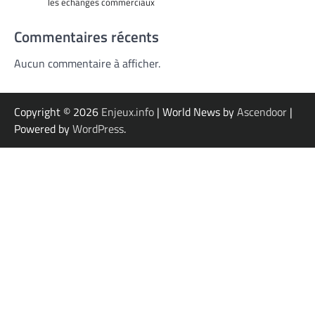
les échanges commerciaux
Commentaires récents
Aucun commentaire à afficher.
Copyright © 2026
Enjeux.info
| World News by
Ascendoor
|
Powered by
WordPress
.