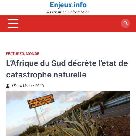
Enjeux.info
Skip
to
Au coeur de l'information
content
FEATURED
,
MONDE
L’Afrique du Sud décrète l’état de
catastrophe naturelle
14 février 2018