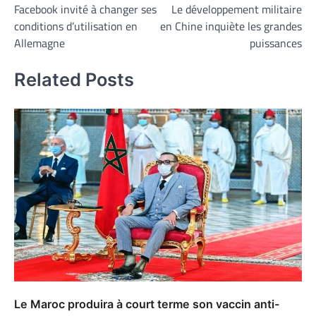
Facebook invité à changer ses
Le développement militaire
de
conditions d’utilisation en
en Chine inquiète les grandes
l’article
Allemagne
puissances
Related Posts
Le Maroc produira à court terme son vaccin anti-