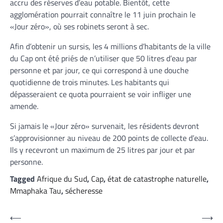
accru des réserves d’eau potable. Bientôt, cette
agglomération pourrait connaître le 11 juin prochain le
«Jour zéro», où ses robinets seront à sec.
Afin d’obtenir un sursis, les 4 millions d’habitants de la ville
du Cap ont été priés de n’utiliser que 50 litres d’eau par
personne et par jour, ce qui correspond à une douche
quotidienne de trois minutes. Les habitants qui
dépasseraient ce quota pourraient se voir infliger une
amende.
Si jamais le «Jour zéro» survenait, les résidents devront
s’approvisionner au niveau de 200 points de collecte d’eau.
Ils y recevront un maximum de 25 litres par jour et par
personne.
Tagged
Afrique du Sud
,
Cap
,
état de catastrophe naturelle
,
Mmaphaka Tau
,
sécheresse
Navigation
⟵
⟶