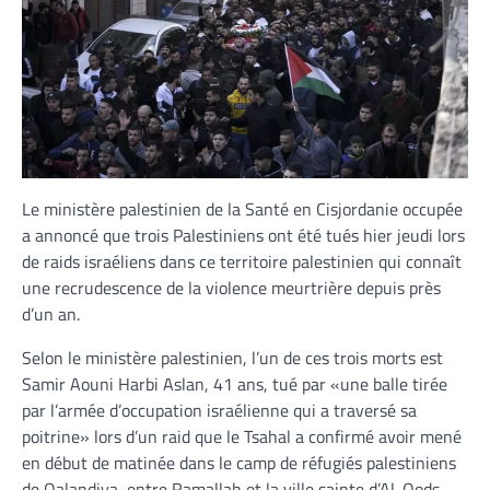
Le ministère palestinien de la Santé en Cisjordanie occupée
a annoncé que trois Palestiniens ont été tués hier jeudi lors
de raids israéliens dans ce territoire palestinien qui connaît
une recrudescence de la violence meurtrière depuis près
d’un an.
Selon le ministère palestinien, l’un de ces trois morts est
Samir Aouni Harbi Aslan, 41 ans, tué par «une balle tirée
par l’armée d’occupation israélienne qui a traversé sa
poitrine» lors d’un raid que le Tsahal a confirmé avoir mené
en début de matinée dans le camp de réfugiés palestiniens
de Qalandiya, entre Ramallah et la ville sainte d’Al-Qods