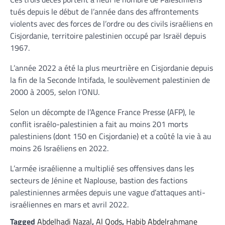
tués depuis le début de l’année dans des affrontements
violents avec des forces de l’ordre ou des civils israéliens en
Cisjordanie, territoire palestinien occupé par Israël depuis
1967.
L’année 2022 a été la plus meurtrière en Cisjordanie depuis
la fin de la Seconde Intifada, le soulèvement palestinien de
2000 à 2005, selon l’ONU.
Selon un décompte de l’Agence France Presse (AFP), le
conflit israélo-palestinien a fait au moins 201 morts
palestiniens (dont 150 en Cisjordanie) et a coûté la vie à au
moins 26 Israéliens en 2022.
L’armée israélienne a multiplié ses offensives dans les
secteurs de Jénine et Naplouse, bastion des factions
palestiniennes armées depuis une vague d’attaques anti-
israéliennes en mars et avril 2022.
Tagged
Abdelhadi Nazal
,
Al Qods
,
Habib Abdelrahmane