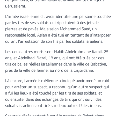
(Jérusalem).
L’armée israélienne dit avoir identifié une personne touchée
par les tirs de ses soldats qui ripostaient à des jets de
pierres et de pavés. Mais selon Mohammed Saed, un
responsable local, Aslan a été tué en tentant de s’interposer
durant l’arrestation de son fils par les soldats israéliens.
Les deux autres morts sont Habib Abdelrahmane Kamil, 25
ans, et Abdelhadi Nazal, 18 ans, qui ont été tués par des
tirs de balles réelles israéliennes dans la ville de Qabatiya,
près de la ville de Jénine, au nord de la Cisjordanie.
Là encore, l’armée israélienne a indiqué avoir mené un raid
pour arrêter un suspect, a reconnu qu’un autre suspect qui
a fui les lieux a été touché par les tirs de ses soldats, et
qu’ensuite, dans des échanges de tirs qui ont suivi, des
soldats israéliens ont tiré sur deux autres Palestiniens.
Ces trois décès portent à neuf le nombre de Palestiniens