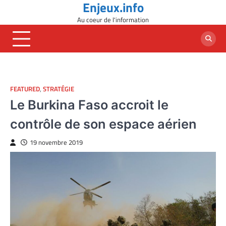
Enjeux.info
Skip
to
Au coeur de l'information
content
FEATURED
,
STRATÉGIE
Le Burkina Faso accroit le
contrôle de son espace aérien
19 novembre 2019