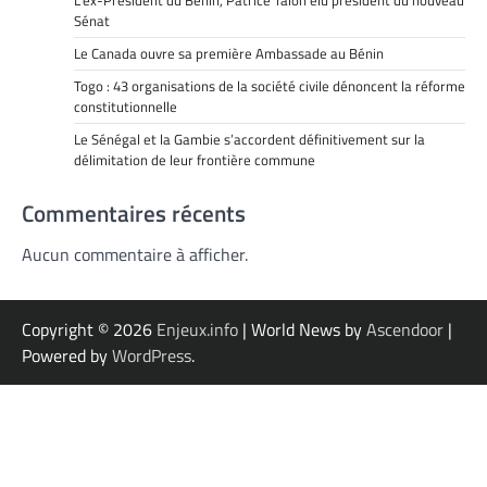
L’ex-Président du Bénin, Patrice Talon élu président du nouveau
Sénat
Le Canada ouvre sa première Ambassade au Bénin
Togo : 43 organisations de la société civile dénoncent la réforme
constitutionnelle
Le Sénégal et la Gambie s’accordent définitivement sur la
délimitation de leur frontière commune
Commentaires récents
Aucun commentaire à afficher.
Copyright © 2026
Enjeux.info
| World News by
Ascendoor
|
Powered by
WordPress
.